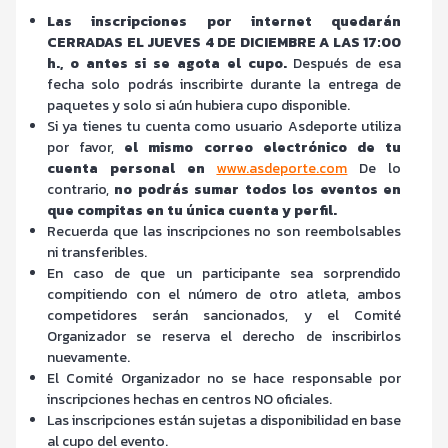
Las inscripciones por internet quedarán
CERRADAS EL JUEVES 4 DE DICIEMBRE A LAS 17:00
h., o antes si se agota el cupo.
Después de esa
fecha solo podrás inscribirte durante la entrega de
paquetes y solo si aún hubiera cupo disponible.
Si ya tienes tu cuenta como usuario Asdeporte utiliza
por favor,
el mismo correo electrónico de tu
cuenta personal en
www.asdeporte.com
De lo
contrario,
no podrás sumar todos los eventos en
que compitas en tu única cuenta y perfil.
Recuerda que las inscripciones no son reembolsables
ni transferibles.
En caso de que un participante sea sorprendido
compitiendo con el número de otro atleta, ambos
competidores serán sancionados, y el Comité
Organizador se reserva el derecho de inscribirlos
nuevamente.
El Comité Organizador no se hace responsable por
inscripciones hechas en centros NO oficiales.
Las inscripciones están sujetas a disponibilidad en base
al cupo del evento.