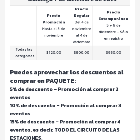
Precio
Precio
Precio
Regular
Extemporáneo
Promoción
Del 4 de
5 y 6 de
Hasta el 3 de
noviembre
diciembre - Sólo
noviembre
al 4 de
en registro
diciembre
Todas las
$720.00
$800.00
$950.00
categorías
Puedes aprovechar los descuentos al
comprar en PAQUETE:
5% de descuento –
Promoción al comprar 2
eventos
10% de descuento –
Promoción al comprar 3
eventos
15% de descuento –
Promoción al comprar 4
eventos, es decir, TODO EL CIRCUITO DE LAS
ESTACIONES.