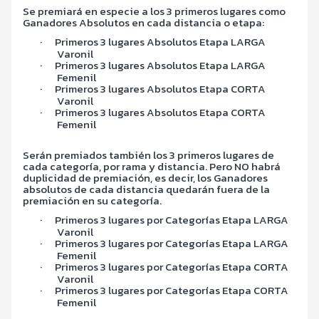
Se premiará en especie a los 3 primeros lugares como
Ganadores Absolutos en cada distancia o etapa:
·
Primeros 3 lugares Absolutos Etapa LARGA
Varonil
·
Primeros 3 lugares Absolutos Etapa LARGA
Femenil
·
Primeros 3 lugares Absolutos Etapa CORTA
Varonil
·
Primeros 3 lugares Absolutos Etapa CORTA
Femenil
Serán premiados también los 3 primeros lugares de
cada categoría, por rama y distancia. Pero NO habrá
duplicidad de premiación, es decir, los Ganadores
absolutos de cada distancia quedarán fuera de la
premiación en su categoría.
·
Primeros 3 lugares por Categorías Etapa LARGA
Varonil
·
Primeros 3 lugares por Categorías Etapa LARGA
Femenil
·
Primeros 3 lugares por Categorías Etapa CORTA
Varonil
·
Primeros 3 lugares por Categorías Etapa CORTA
Femenil