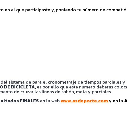
vento en el que participaste y, poniendo tu número de compet
del sistema de para el cronometraje de tiempos parciales y t
O DE BICICLETA,
es por ello que este número deberás coloca
nto de cruzar las líneas de salida, meta y parciales.
ultados FINALES
en la web
www.asdeporte.com
y en la
A