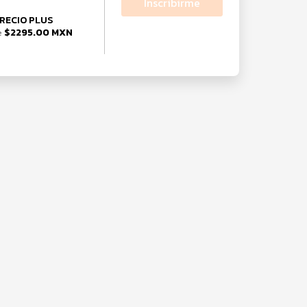
Inscribirme
RECIO PLUS
$2295.00 MXN
e