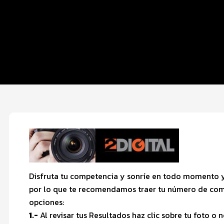
Entrega de kit
Ruta
FOTOS y Servicios
Hospedaje
Disfruta tu competencia y sonríe en todo momento y
por lo que te recomendamos traer tu número de compe
opciones:
1.-
Al revisar tus Resultados haz clic sobre tu foto o