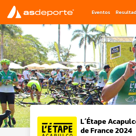
Eventos
Resulta
L´Étape Acapulc
de France 2024