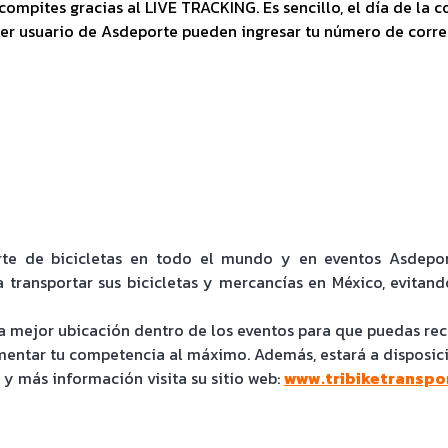
compites gracias al LIVE TRACKING. Es sencillo, el día de la
ser usuario de Asdeporte pueden ingresar tu número de corre
rte de bicicletas en todo el mundo y en eventos Asdepor
ra transportar sus bicicletas y mercancías en México, evitan
 la mejor ubicación dentro de los eventos para que puedas rec
entar tu competencia al máximo. Además, estará a disposició
y más información visita su sitio web:
www.tribiketranspo