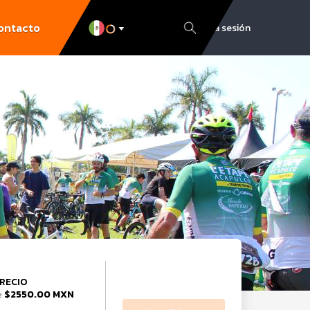
ontacto
Inicia sesión
RECIO
$2550.00 MXN
e