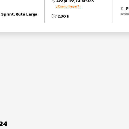
Acapulco, Guerrero
¿Cómo llegar?
P
 Sprint, Ruta Larga
Desd
12:30 h
024