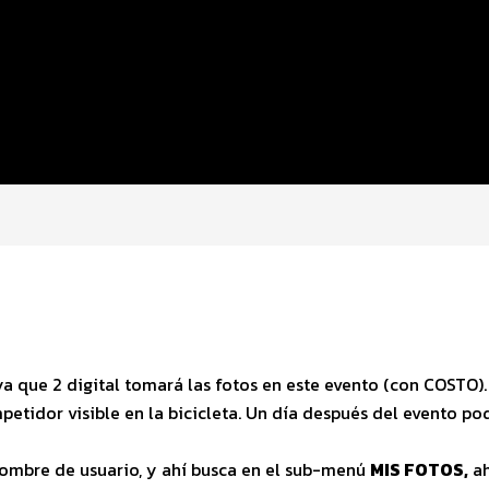
a que 2 digital tomará las fotos en este evento (con COSTO
tidor visible en la bicicleta. Un día después del evento pod
 nombre de usuario, y ahí busca en el sub-menú
MIS FOTOS,
ah