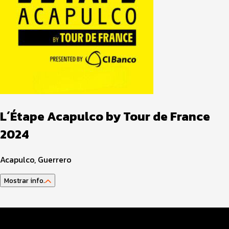
L´Étape Acapulco by Tour de France
2024
Acapulco, Guerrero
Mostrar info.
Guía del atleta