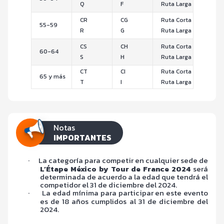
Q
F
Ruta Larga
CR
CG
Ruta Corta
55-59
R
G
Ruta Larga
CS
CH
Ruta Corta
60-64
S
H
Ruta Larga
CT
CI
Ruta Corta
65 y más
T
I
Ruta Larga
Notas
IMPORTANTES
·
La categoría para competir en cualquier sede de
L’Étape México by Tour de France 2024
será
determinada de acuerdo a la edad que tendrá el
competidor el 31 de diciembre del 2024.
·
La edad mínima para participar en este evento
es de 18 años cumplidos al 31 de diciembre del
2024.