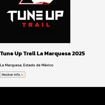
Tune Up Trail La Marquesa 2025
La Marquesa, Estado de México
Mostrar info.
Guía del atleta
Datos del evento