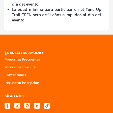
día del evento.
La edad mínima para participar en el Tune Up
Trail TEEN será de 11 años cumplidos al día del
evento.
¿NECESITAS AYUDA?
Preguntas Frecuentes
¿Eres organizador?
Contáctanos
Recuperar inscripción
SÍGUENOS