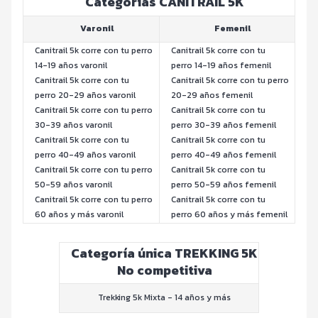
Categorías CANITRAIL 5K
Varonil
Femenil
Canitrail 5k corre con tu perro
Canitrail 5k corre con tu
14-19 años varonil
perro 14-19 años femenil
Canitrail 5k corre con tu
Canitrail 5k corre con tu perro
perro 20-29 años varonil
20-29 años femenil
Canitrail 5k corre con tu perro
Canitrail 5k corre con tu
30-39 años varonil
perro 30-39 años femenil
Canitrail 5k corre con tu
Canitrail 5k corre con tu
perro 40-49 años varonil
perro 40-49 años femenil
Canitrail 5k corre con tu perro
Canitrail 5k corre con tu
50-59 años varonil
perro 50-59 años femenil
Canitrail 5k corre con tu perro
Canitrail 5k corre con tu
60 años y más varonil
perro 60 años y más femenil
Categoría única TREKKING 5K
No competitiva
Trekking 5k Mixta - 14 años y más