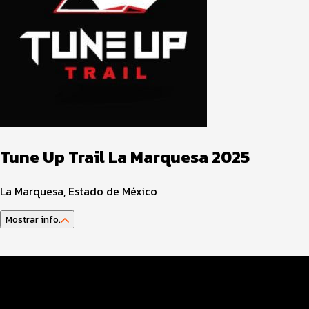
Tune Up Trail La Marquesa 2025
La Marquesa, Estado de México
Mostrar info.
Guía del atleta
Datos del evento