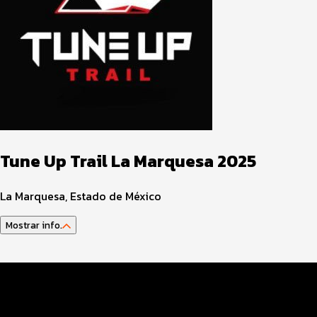
Tune Up Trail La Marquesa 2025
La Marquesa, Estado de México
Mostrar info.
Guía del atleta
Datos del evento