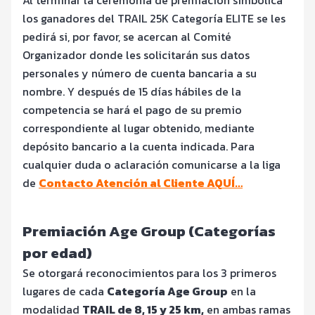
Al terminar la ceremonia de premiación simbólica
los ganadores del TRAIL 25K Categoría ELITE se les
pedirá si, por favor, se acercan al Comité
Organizador donde les solicitarán sus datos
personales y número de cuenta bancaria a su
nombre. Y después de 15 días hábiles de la
competencia se hará el pago de su premio
correspondiente al lugar obtenido, mediante
depósito bancario a la cuenta indicada. Para
cualquier duda o aclaración comunicarse a la liga
de
Contacto Atención al Cliente AQUÍ…
Premiación Age Group (Categorías
por edad)
Se otorgará reconocimientos para los 3 primeros
lugares de cada
Categoría Age Group
en la
modalidad
TRAIL de 8, 15 y 25 km,
en ambas ramas