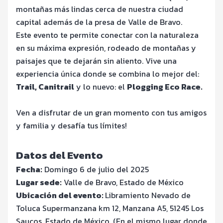
montañas más lindas cerca de nuestra ciudad
capital además de la presa de Valle de Bravo.
Este evento te permite conectar con la naturaleza
en su máxima expresión, rodeado de montañas y
paisajes que te dejarán sin aliento. Vive una
experiencia única donde se combina lo mejor del:
Trail, Canitrail
y lo nuevo: el
Plogging Eco Race.
Ven a disfrutar de un gran momento con tus amigos
y familia y desafía tus límites!
Datos del Evento
Fecha:
Domingo 6 de julio del 2025
Lugar sede:
Valle de Bravo, Estado de México
Ubicación del evento:
Libramiento Nevado de
Toluca Supermanzana km 12, Manzana A5, 51245 Los
Saucos, Estado de México. (En el mismo lugar donde