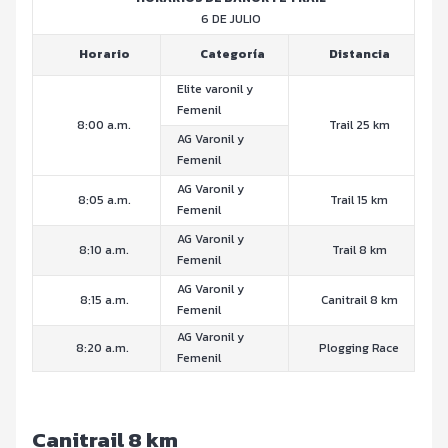
6 DE JULIO
Horario
Categoría
Distancia
Elite varonil y
Femenil
8:00 a.m.
Trail 25 km
AG Varonil y
Femenil
AG Varonil y
8:05 a.m.
Trail 15 km
Femenil
AG Varonil y
8:10 a.m.
Trail 8 km
Femenil
AG Varonil y
8:15 a.m.
Canitrail 8 km
Femenil
AG Varonil y
8:20 a.m.
Plogging Race
Femenil
Canitrail 8 km