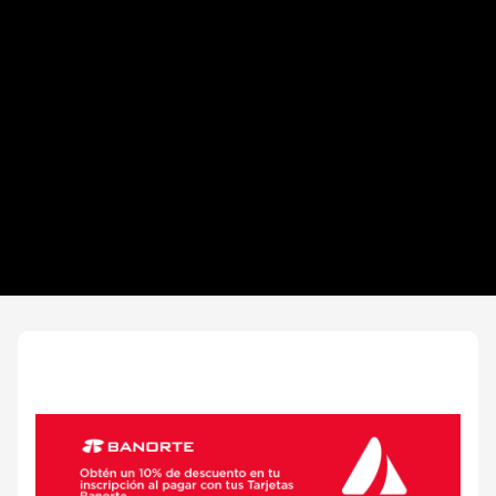
Distancias y categorías
Plogging Eco Race
Beneficios plus
Inscripciones y precios
Entrega de kit
Ruta
FOTOS y Servicios