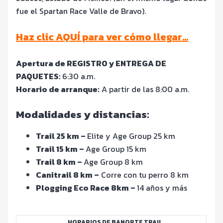
fue el Spartan Race Valle de Bravo).
Haz clic AQUÍ para ver cómo llegar...
Apertura de REGISTRO y ENTREGA DE
PAQUETES:
6
:30 a.m.
Horario de arranque:
A partir de las 8:00 a.m.
Modalidades y distancias:
Trail 25 km –
Elite y Age Group 25 km
Trail 15 km –
Age Group 15 km
Trail 8 km –
Age Group 8 km
Canitrail 8 km –
Corre con tu perro 8 km
Plogging Eco Race 8km –
14 años y más
HORARIOS DE BANORTE TRAIL