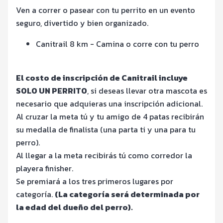
Ven a correr o pasear con tu perrito en un evento
seguro, divertido y bien organizado.
Canitrail 8 km - Camina o corre con tu perro
El costo de inscripción de Canitrail incluye
SOLO UN PERRITO
, si deseas llevar otra mascota es
necesario que adquieras una inscripción adicional.
Al cruzar la meta tú y tu amigo de 4 patas recibirán
su medalla de finalista (una parta ti y una para tu
perro).
Al llegar a la meta recibirás tú como corredor la
playera finisher.
Se premiará a los tres primeros lugares por
categoría.
(La categoría será determinada por
la edad del dueño del perro).