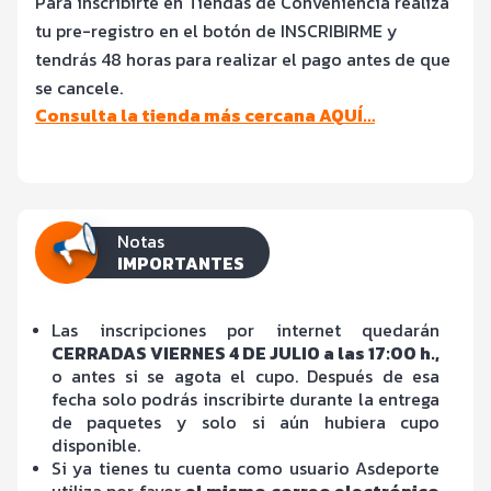
Para inscribirte en Tiendas de Conveniencia realiza
tu pre-registro en el botón de INSCRIBIRME y
tendrás 48 horas para realizar el pago antes de que
se cancele.
Consulta la tienda más cercana AQUÍ…
Notas
IMPORTANTES
Las inscripciones por internet quedarán
CERRADAS VIERNES 4 DE JULIO a las 17:00 h.,
o antes si se agota el cupo. Después de esa
fecha solo podrás inscribirte durante la entrega
de paquetes y solo si aún hubiera cupo
disponible.
Si ya tienes tu cuenta como usuario Asdeporte
utiliza por favor,
el mismo correo electrónico