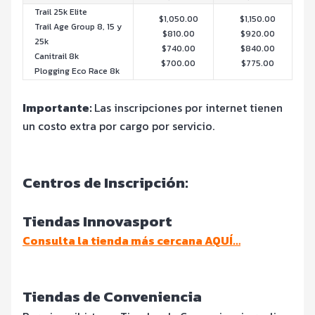
Trail 25k Elite
$1,050.00
$1,150.00
Trail Age Group 8, 15 y
$810.00
$920.00
25k
$740.00
$840.00
Canitrail 8k
$700.00
$775.00
Plogging Eco Race 8k
Importante:
Las inscripciones por internet tienen
un costo extra por cargo por servicio.
Centros de Inscripción:
Tiendas Innovasport
Consulta la tienda más cercana AQUÍ…
Tiendas de Conveniencia