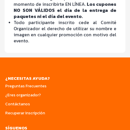
momento de inscribirte EN LÍNEA.
Los cupones
NO SON VÁLIDOS el día de la entrega de
paquetes ni el día del evento.
Todo participante inscrito cede al Comité
Organizador el derecho de utilizar su nombre e
imagen en cualquier promoción con motivo del
evento.
¿NECESITAS AYUDA?
Preguntas Frecuentes
¿Eres organizador?
Contáctanos
Recuperar inscripción
SÍGUENOS