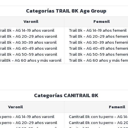
Categorías TRAIL 8K Age Group
Varonil
Femenil
rail 8k - AG 14-19 años varonil
Trail 8k - AG 14-19 años femenil
rail 8k - AG 20-29 años varonil
Trail 8k - AG 20-29 años femeni
rail 8k - AG 30-39 años varonil
Trail 8k - AG 30-39 años femeni
rail 8k - AG 40-49 años varonil
Trail 8k - AG 40-49 años femeni
rail 8k - AG 50-59 años varonil
Trail 8k - AG 50-59 años femeni
rail8k - AG 60 años y más varonil
Trail 8k - AG 60 años y más fem
Categorías CANITRAIL 8K
Varonil
Femenil
u perro - AG 14-19 años varonil
Canitrail 8k con tu perro - AG 1
tu perro - AG 20-29 años varonil
Canitrail 8k con tu perro - AG 