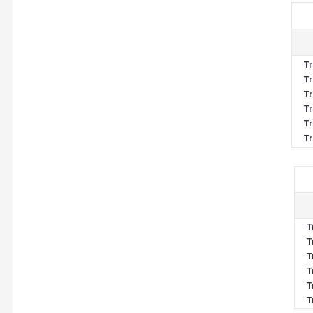
Tr
Tr
Tr
Tr
Tr
Tr
T
T
T
T
T
T