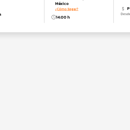
México
P
¿Cómo llegar?
m
Desd
14:00 h