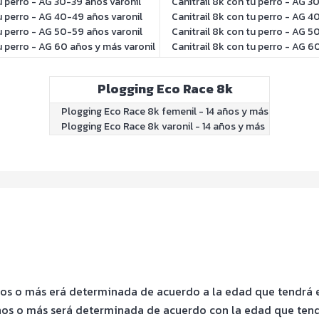
u perro - AG 30-39 años varonil
Canitrail 8k con tu perro - AG 
tu perro - AG 40-49 años varonil
Canitrail 8k con tu perro - AG 
tu perro - AG 50-59 años varonil
Canitrail 8k con tu perro - AG 
u perro - AG 60 años y más varonil
Canitrail 8k con tu perro - AG 
Plogging Eco Race 8k
Plogging Eco Race 8k femenil - 14 años y más
Plogging Eco Race 8k varonil - 14 años y más
os o más erá determinada de acuerdo a la edad que tendrá el
ños o más será determinada de acuerdo con la edad que tendr