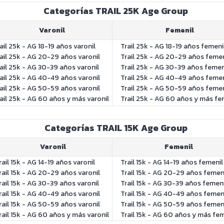
Categorías TRAIL 25K Age Group
Varonil
Femenil
ail 25k - AG 18-19 años varonil
Trail 25k - AG 18-19 años femeni
ail 25k - AG 20-29 años varonil
Trail 25k - AG 20-29 años femen
ail 25k - AG 30-39 años varonil
Trail 25k - AG 30-39 años femen
ail 25k - AG 40-49 años varonil
Trail 25k - AG 40-49 años femen
ail 25k - AG 50-59 años varonil
Trail 25k - AG 50-59 años femen
ail 25k - AG 60 años y más varonil
Trail 25k - AG 60 años y más fe
Categorías TRAIL 15K Age Group
Varonil
Femenil
rail 15k - AG 14-19 años varonil
Trail 15k - AG 14-19 años femenil
rail 15k - AG 20-29 años varonil
Trail 15k - AG 20-29 años femen
rail 15k - AG 30-39 años varonil
Trail 15k - AG 30-39 años femeni
rail 15k - AG 40-49 años varonil
Trail 15k - AG 40-49 años femen
rail 15k - AG 50-59 años varonil
Trail 15k - AG 50-59 años femen
rail 15k - AG 60 años y más varonil
Trail 15k - AG 60 años y más fem