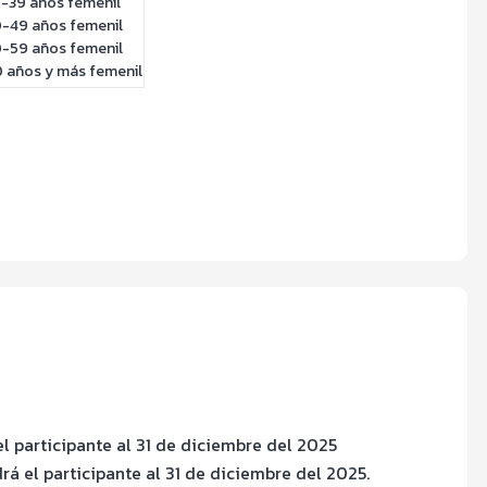
30-39 años femenil
40-49 años femenil
50-59 años femenil
60 años y más femenil
 participante al 31 de diciembre del 2025
á el participante al 31 de diciembre del 2025.