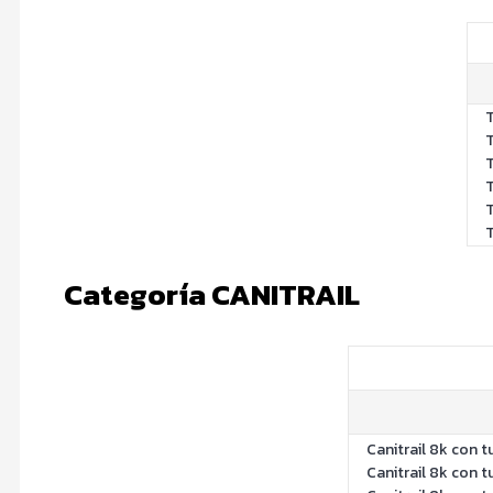
T
T
T
T
T
T
Categoría CANITRAIL
Canitrail 8k con t
Canitrail 8k con 