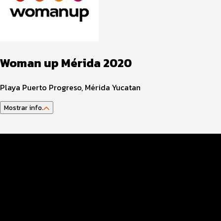
Woman up Mérida 2020
Playa Puerto Progreso, Mérida Yucatan
Mostrar info.
Información del evento
Servicios en el evento
Costos y pagos
Entrega de paquete
Guía del atleta y reglamento