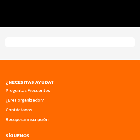
Programa del evento
Turismo
¿NECESITAS AYUDA?
Preguntas Frecuentes
¿Eres organizador?
Contáctanos
Recuperar inscripción
SÍGUENOS