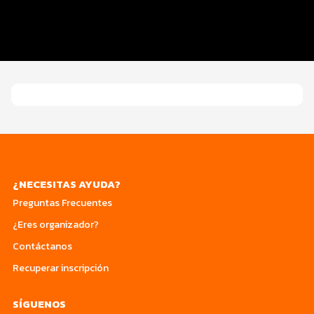
Programa del evento
Turismo
¿NECESITAS AYUDA?
Preguntas Frecuentes
¿Eres organizador?
Contáctanos
Recuperar inscripción
SÍGUENOS