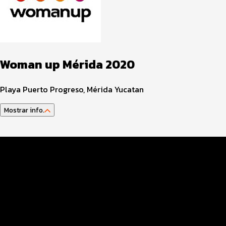
Woman up Mérida 2020
Playa Puerto Progreso, Mérida Yucatan
Mostrar info.
Información del evento
Servicios en el evento
Costos y pagos
Entrega de paquete
Guía del atleta y reglamento