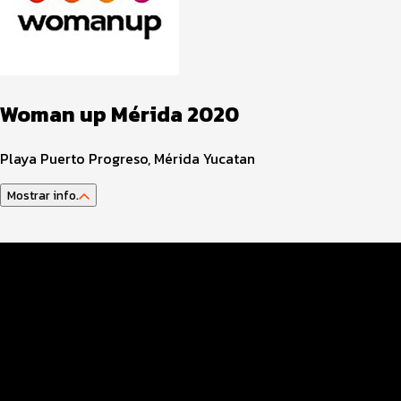
Woman up Mérida 2020
Playa Puerto Progreso, Mérida Yucatan
Mostrar info.
Información del evento
Servicios en el evento
Costos y pagos
Entrega de paquete
Guía del atleta y reglamento