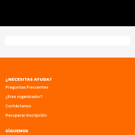
Programa del evento
Turismo
¿NECESITAS AYUDA?
Preguntas Frecuentes
¿Eres organizador?
Contáctanos
Recuperar inscripción
SÍGUENOS