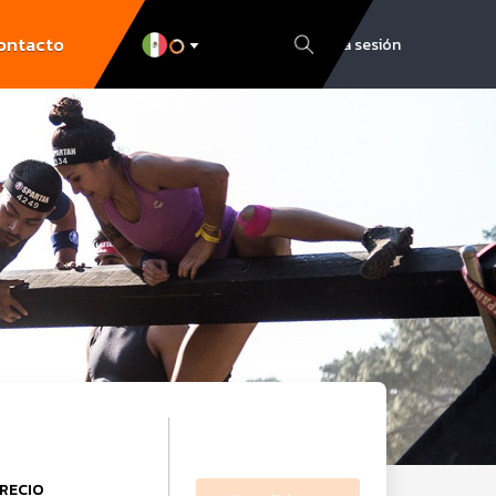
ontacto
Inicia sesión
RECIO