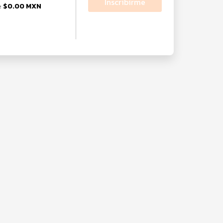
Inscribirme
$0.00 MXN
e