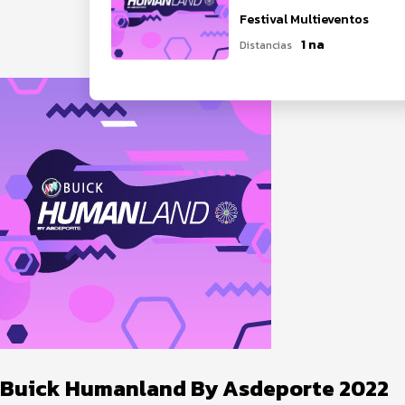
Festival Multieventos
1 na
Distancias
Buick Humanland By Asdeporte 2022