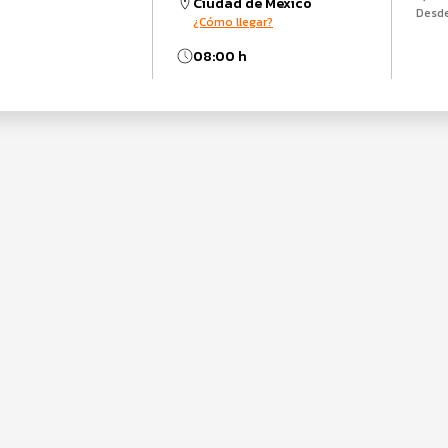
Ciudad de México
Desd
¿Cómo llegar?
08:00 h