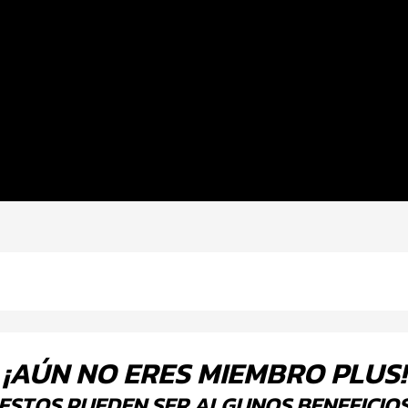
¡AÚN NO ERES MIEMBRO PLUS!
ESTOS PUEDEN SER ALGUNOS BENEFICIO