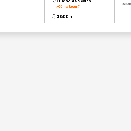
Ciudad de México
Desd
¿Cómo llegar?
08:00 h