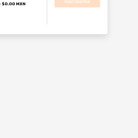
Inscribirme
$0.00 MXN
e