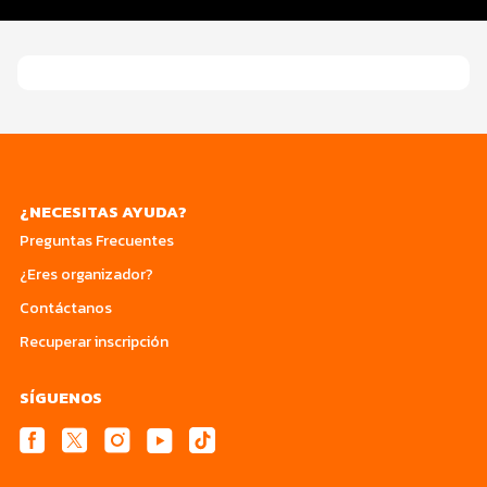
Datos del evento
¿NECESITAS AYUDA?
Preguntas Frecuentes
¿Eres organizador?
Contáctanos
Recuperar inscripción
SÍGUENOS