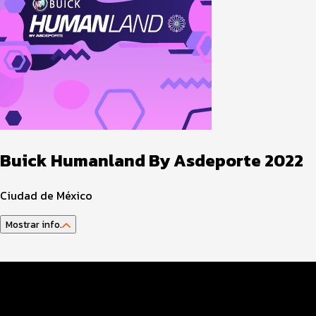
Buick Humanland By Asdeporte 2022
Ciudad de México
Mostrar info.
Guía del Atleta
Agenda Actividades