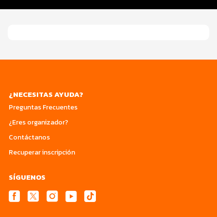
Datos del evento
¿NECESITAS AYUDA?
Preguntas Frecuentes
¿Eres organizador?
Contáctanos
Recuperar inscripción
SÍGUENOS