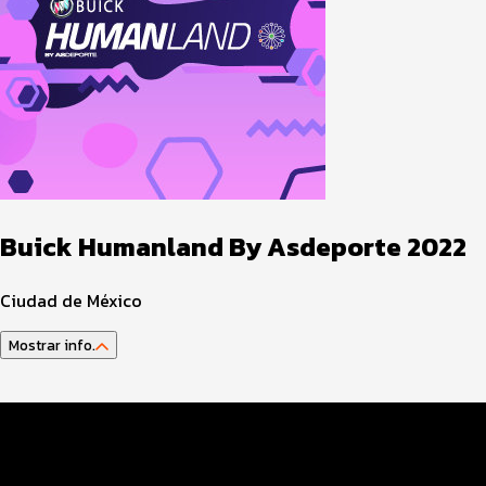
Buick Humanland By Asdeporte 2022
Ciudad de México
Mostrar info.
Guía del Atleta
Agenda Actividades