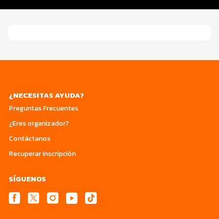
Datos del evento
¿NECESITAS AYUDA?
Preguntas Frecuentes
¿Eres organizador?
Contáctanos
Recuperar inscripción
SÍGUENOS