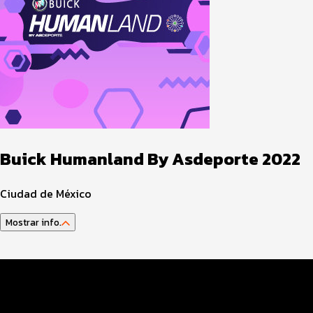
Buick Humanland By Asdeporte 2022
Ciudad de México
Mostrar info.
Guía del Atleta
Agenda Actividades